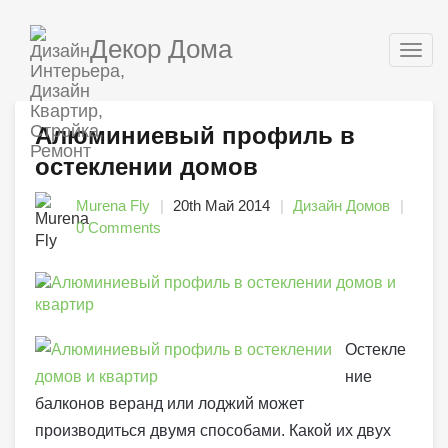
Декор Дома
Togg
navig
Алюминиевый профиль в
остеклении домов
Murena Fly
20th Май 2014
Дизайн Домов
0 Comments
Остекле
ние
балконов веранд или лоджий может
производиться двумя способами. Какой их двух