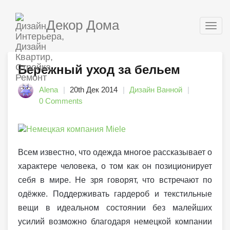
Декор Дома
Togg
navig
Бережный уход за бельем
Alena
20th Дек 2014
Дизайн Ванной
0 Comments
Всем известно, что одежда многое рассказывает о
характере человека, о том как он позиционирует
себя в мире. Не зря говорят, что встречают по
одёжке. Поддерживать гардероб и текстильные
вещи в идеальном состоянии без малейших
усилий возможно благодаря немецкой компании