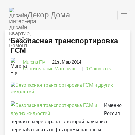
Декор Дома
Togg
navig
Безопасная транспортировка
ГСМ
Murena Fly
21st Мар 2014
Строительные Материалы
0 Comments
Именно
Россия –
первая в мире страна, в которой научились
перерабатывать нефть промышленным