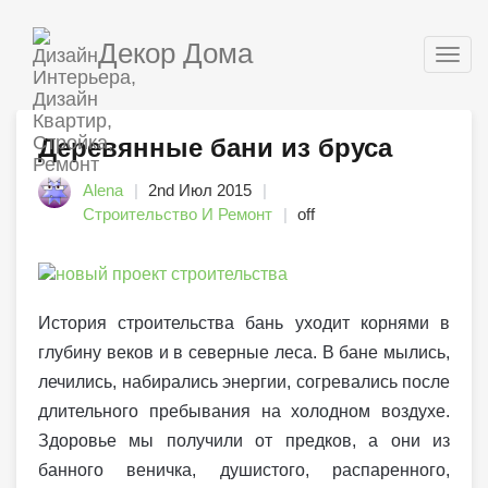
Декор Дома
Togg
navig
Деревянные бани из бруса
Alena
2nd Июл 2015
Строительство И Ремонт
off
История строительства бань уходит корнями в
глубину веков и в северные леса. В бане мылись,
лечились, набирались энергии, согревались после
длительного пребывания на холодном воздухе.
Здоровье мы получили от предков, а они из
банного веничка, душистого, распаренного,