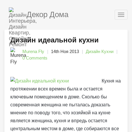
Декор Дома
Togg
navig
Дизайн идеальной кухни
Murena Fly
14th Ноя 2013
Дизайн Кухни
0 Comments
Кухня на
протяжении всех времен была и остается
ключевым помещением в доме. Сколько бы
современная женщина не пыталась доказать
мнение по поводу того, что хозяйкой на кухне
является женщина, кухня и впредь остается
центральным местом в доме, где собираются все