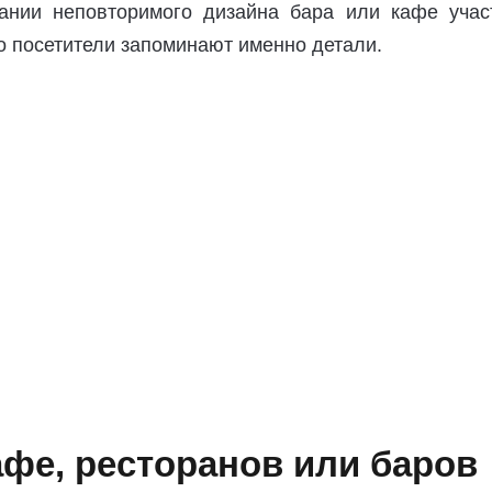
дании неповторимого дизайна бара или кафе учас
о посетители запоминают именно детали.
афе, ресторанов или баров