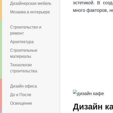
эстетикой. В соз
Дизайнерская мебель
много факторов, н
Мозаика в интерьере
Строительство и
ремонт
Архитектура
Строительные
материалы
Технологии
строительства
Дизайн офиса
До и После
Освещение
Дизайн к