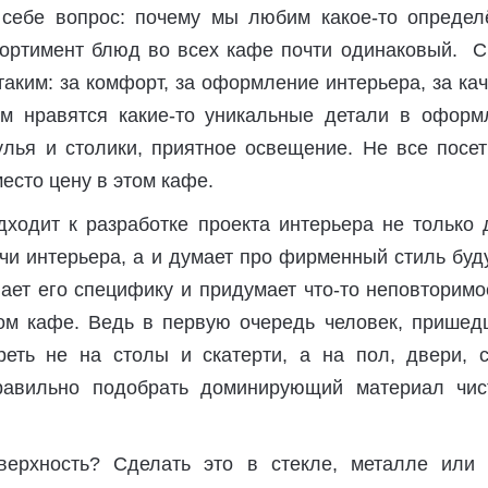
себе вопрос: почему мы любим какое-то определ
ортимент блюд во всех кафе почти одинаковый. С
 таким: за комфорт, за оформление интерьера, за ка
м нравятся какие-то уникальные детали в оформ
улья и столики, приятное освещение. Не все посет
место цену в этом кафе.
ходит к разработке проекта интерьера не только 
чи интерьера, а и думает про фирменный стиль бу
ает его специфику и придумает что-то неповторимо
том кафе. Ведь в первую очередь человек, пришед
реть не на столы и скатерти, а на пол, двери, с
равильно подобрать доминирующий материал чис
верхность? Сделать это в стекле, металле или 