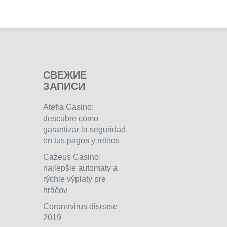
СВЕЖИЕ
ЗАПИСИ
Atefia Casino:
descubre cómo
garantizar la seguridad
en tus pagos y retiros
Cazeus Casino:
najlepšie automaty a
rýchle výplaty pre
hráčov
Coronavirus disease
2019