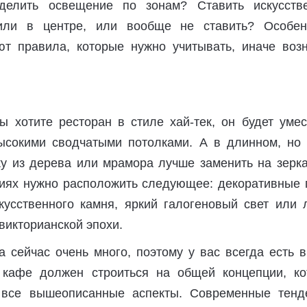
делить освещение по зонам? Ставить искусств
или в центре, или вообще не ставить? Особен
т правила, которые нужно учитывать, иначе возн
ы хотите ресторан в стиле хай-тек, он будет умес
сокими сводчатыми потолками. А в длинном, но 
у из дерева или мрамора лучше заменить на зерка
ях нужно расположить следующее: декоративные 
кусственного камня, яркий галогеновый свет или 
викторианской эпохи.
 сейчас очень много, поэтому у вас всегда есть 
 кафе должен строиться на общей концепции, ко
 все вышеописанные аспекты. Современные тенд