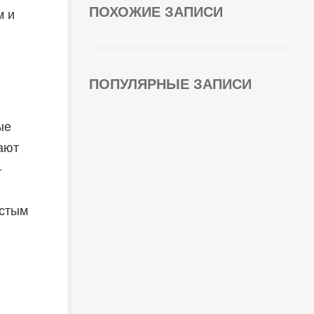
ПОХОЖИЕ ЗАПИСИ
м и
ПОПУЛЯРНЫЕ ЗАПИСИ
ые
ают
–
истым