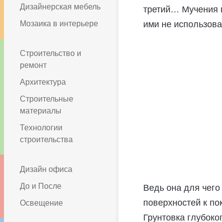
Дизайнерская мебель
третий… Мучения п
Мозаика в интерьере
ими не использова
Строительство и
ремонт
Архитектура
Строительные
материалы
Технологии
строительства
Дизайн офиса
До и После
Ведь она для чего
поверхностей к по
Освещение
Грунтовка глубоко