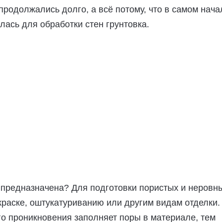
родолжались долго, а всё потому, что в самом нача
лась для обработки стен грунтовка.
 предназначена? Для подготовки пористых и неровн
краске, оштукатуриванию или другим видам отделки.
го проникновения заполняет поры в материале, тем