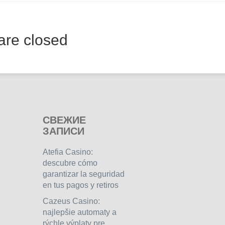
re closed
СВЕЖИЕ
ЗАПИСИ
Atefia Casino:
descubre cómo
garantizar la seguridad
en tus pagos y retiros
Cazeus Casino:
najlepšie automaty a
rýchle výplaty pre