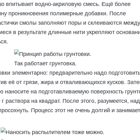
шо впитывает водно-акриловую смесь. Ещё более
ину проникновения полимерные добавки. После
астички смолы заполняют поры и склеиваются межд
иеся в результате длинные нити укрепляют основани
ся.
Так работает грунтовка.
овки элементарно: предварительно надо подготовит
тив её от грязи, жира и отваливающихся кусков. Зат
ю наносите на подготавливаемую поверхность грунт
 г раствора на квадрат. После этого, разумеется, на
просохнуть. Процесс этот не очень долгий и занимает