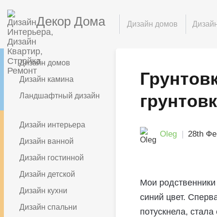
Декор Дома
Дизайн домов
Дизайн
Дизайн домов
Грунтов
Дизайн камина
грунтов
Ландшафтный дизайн
Дизайн интерьера
Oleg
28th Фе
Дизайн ванной
Дизайн гостинной
Дизайн детской
Мои родственники
Дизайн кухни
синий цвет. Сперв
Дизайн спальни
потускнела, стала