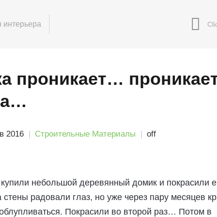
 интерьера
ка проникает… проникае
ка…
в 2016
Строительные Материалы
off
 купили небольшой деревянный домик и покрасили е
а стены радовали глаз, но уже через пару месяцев к
 облупливаться. Покрасили во второй раз… Потом в