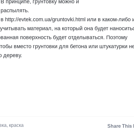
В принципе, грунтовку можно и
распылять.
в http://evtek.com.ua/gruntovki.html или в каком-либо
 учитывать материал, на который она будет наноситьс
ованная поверхность будет отделываться. Поэтому
чтобы вместо грунтовки для бетона или штукатурки н
о дереву.
вка
,
краска
Share This 