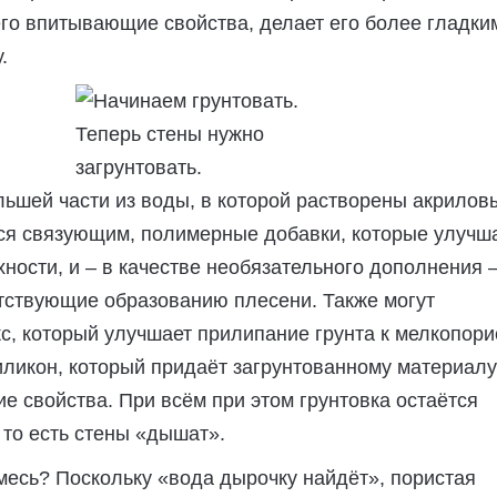
го впитывающие свойства, делает его более гладки
.
Теперь стены нужно
загрунтовать.
льшей части из воды, в которой растворены акрилов
я связующим, полимерные добавки, которые улучш
ности, и – в качестве необязательного дополнения 
тствующие образованию плесени. Также могут
с, который улучшает прилипание грунта к мелкопор
иликон, который придаёт загрунтованному материалу
 свойства. При всём при этом грунтовка остаётся
то есть стены «дышат».
смесь? Поскольку «вода дырочку найдёт», пористая