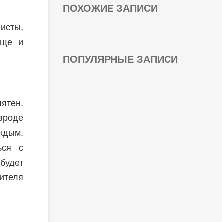
ПОХОЖИЕ ЗАПИСИ
исты,
още и
ПОПУЛЯРНЫЕ ЗАПИСИ
пятен.
вроде
ждым.
ься с
будет
дителя