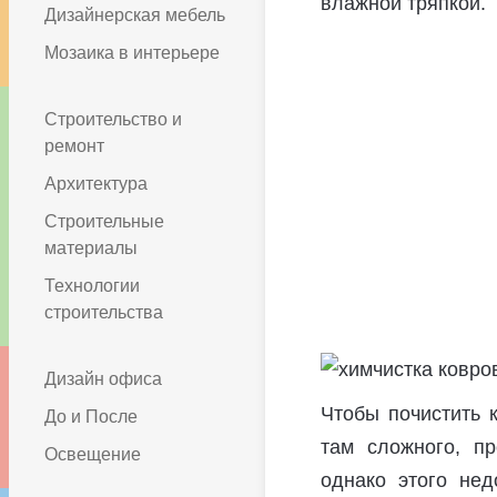
влажной тряпкой.
Дизайнерская мебель
Мозаика в интерьере
Строительство и
ремонт
Архитектура
Строительные
материалы
Технологии
строительства
Дизайн офиса
Чтобы почистить к
До и После
там сложного, п
Освещение
однако этого нед