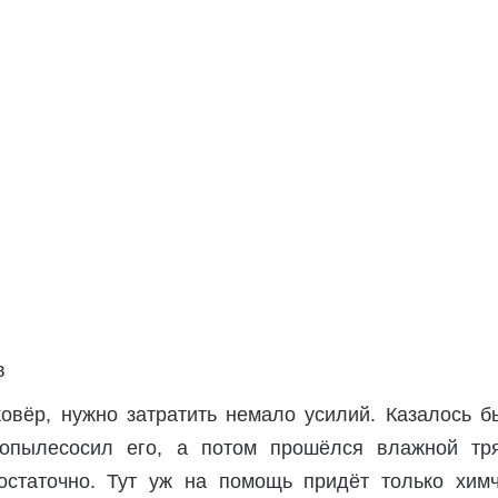
овёр, нужно затратить немало усилий. Казалось б
ропылесосил его, а потом прошёлся влажной тря
остаточно. Тут уж на помощь придёт только химч