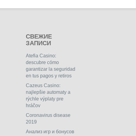
СВЕЖИЕ
ЗАПИСИ
Atefia Casino:
descubre cómo
garantizar la seguridad
en tus pagos y retiros
Cazeus Casino:
najlepšie automaty a
rýchle výplaty pre
hráčov
Coronavirus disease
2019
Анализ игр и бонусов