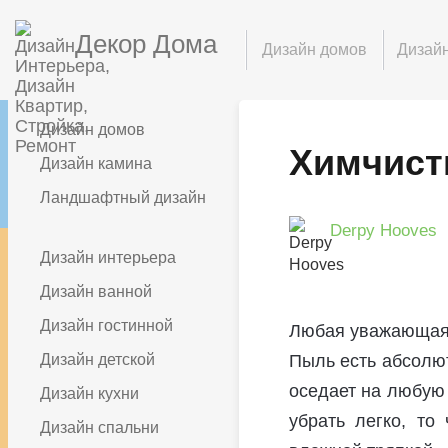
Декор Дома
Дизайн домов
Дизайн
Дизайн домов
Химчист
Дизайн камина
Ландшафтный дизайн
Derpy Hooves
Дизайн интерьера
Дизайн ванной
Дизайн гостинной
Любая уважающая с
Дизайн детской
Пыль есть абсолют
оседает на любую 
Дизайн кухни
убрать легко, то
Дизайн спальни