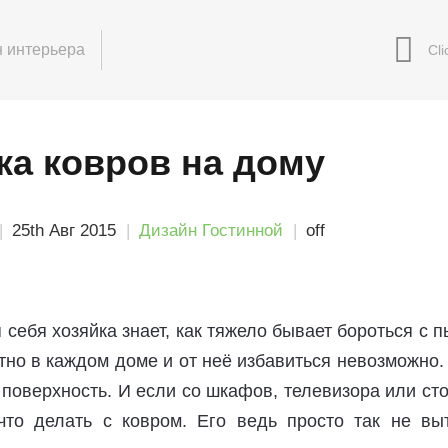
 интерьера
ка ковров на дому
25th Авг 2015
Дизайн Гостинной
off
ебя хозяйка знает, как тяжело бывает бороться с 
но в каждом доме и от неё избавиться невозможно
поверхность. И если со шкафов, телевизора или ст
 что делать с ковром. Его ведь просто так не вы