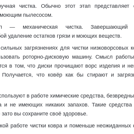
учная чистка. Обычно этот этап представляет 
у моющим пылесосом.
п — механическая чистка. Завершающий э
ой удаление остатков грязи и моющих веществ.
 сильных загрязнениях для чистки низковорсовых к
ьзовать роторно-дисковую машину. Смысл работы
ся в том, что диски прочищают ворс изделия и не
 Получается, что ковёр как бы стирают и загряз
пользуют в работе химические средства, безвредны
а и не имеющих никаких запахов. Такие средства 
 зато вы сохраните своё здоровье.
гкой работе чистки ковра и поменьше неожиданных 