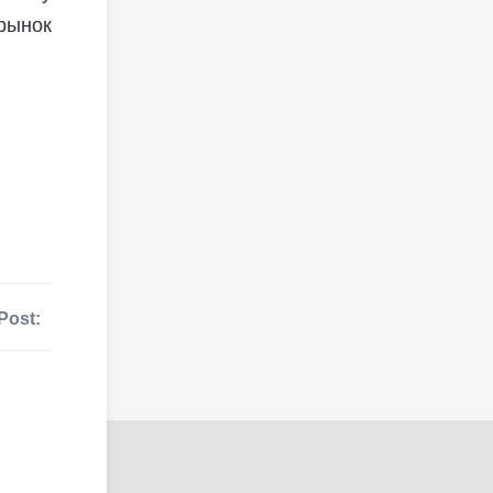
рынок
Post: