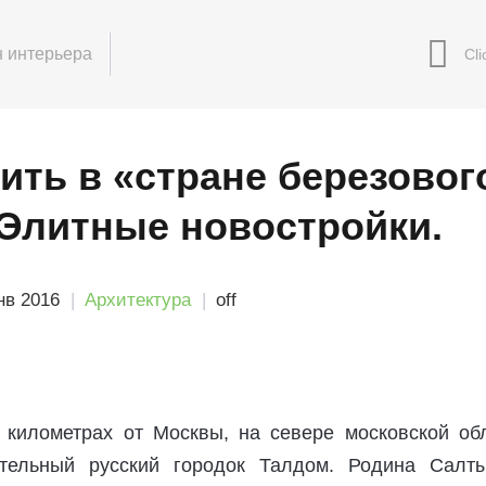
 интерьера
ить в «стране березовог
 Элитные новостройки.
нв 2016
Архитектура
off
 километрах от Москвы, на севере московской обл
ательный русский городок Талдом. Родина Салты