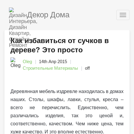
Декор Дома
Togg
navig
Как избавиться от сучков в
дереве? Это просто
Oleg
14th Апр 2015
Строительные Материалы
off
Деревянная мебель издревле находилась в домах
наших. Столы, шкафы, лавки, стулья, кресла –
всего не перечислить. Единственно, чем
различались изделия, так это ценой и,
соответственно, качеством. Чем ниже цена, тем
хуже качество. И это вполне естественно.