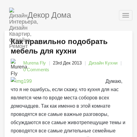
Декор Дома
Togg
navig
Как правильно подобрать
мебель для кухни
Murena Fly
23rd Дек 2013
Дизайн Кухни
0 Comments
Думаю,
что я не ошибусь, если скажу, что кухня для нас
является чем-то вроде места соборов всех
домочадцев. Так как именно в этой комнате
проводятся все самые важные разговоры,
обсуждаются все самые животрепещущие темы и
проводятся все самые длительные семейные