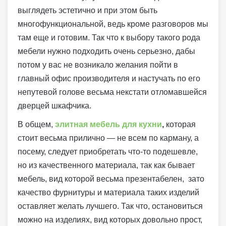
выглядеть эстетично и при этом быть
многофункциональной, ведь кроме разговоров мы
там еще и готовим. Так что к выбору такого рода
мебели нужно подходить очень серьезно, дабы
потом у вас не возникало желания пойти в
главный офис производителя и настучать по его
непутевой голове весьма некстати отломавшейся
дверцей шкафчика.
В общем,
элитная мебель для кухни
,
которая
стоит весьма прилично — не всем по карману, а
посему, следует приобретать что-то подешевле,
но из качественного материала, так как бывает
мебель, вид которой весьма презентабелен, зато
качество фурнитуры и материала таких изделий
оставляет желать лучшего. Так что, остановиться
можно на изделиях, вид которых довольно прост,