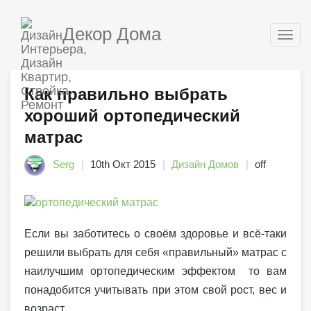
Декор Дома
Togg
navig
Как правильно выбрать
хороший ортопедический
матрас
Serg
10th Окт 2015
Дизайн Домов
off
Если вы заботитесь о своём здоровье и всё-таки
решили выбрать для себя «правильный» матрас с
наилучшим ортопедическим эффектом то вам
понадобится учитывать при этом свой рост, вес и
возраст.