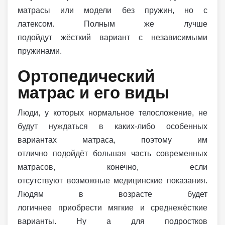
матрасы или модели без пружин, но с
латексом. Полным же лучше
подойдут жёсткий вариант с независимыми
пружинами.
Ортопедический
матрас и его виды
Люди, у которых нормальное телосложение, не
будут нуждаться в каких-либо особенных
вариантах матраса, поэтому им
отлично подойдёт большая часть современных
матрасов, конечно, если
отсутствуют возможные медицинские показания.
Людям в возрасте будет
логичнее приобрести мягкие и среднежёсткие
варианты. Ну а для подростков