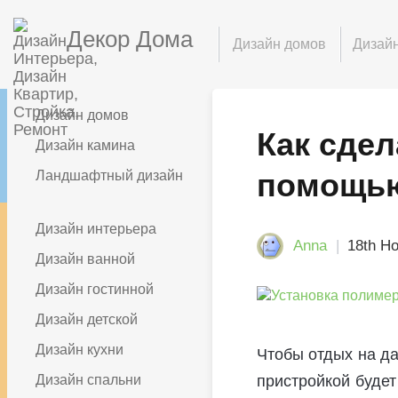
Декор Дома
Дизайн домов
Дизайн
Дизайн домов
Как сдел
Дизайн камина
помощью
Ландшафтный дизайн
Дизайн интерьера
Anna
18th Н
Дизайн ванной
Дизайн гостинной
Дизайн детской
Дизайн кухни
Чтобы отдых на да
Дизайн спальни
пристройкой будет