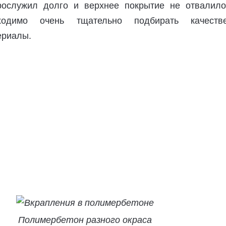
рослужил долго и верхнее покрытие не отвалило
ходимо очень тщательно подбирать качеств
ериалы.
Полимербетон разного окраса