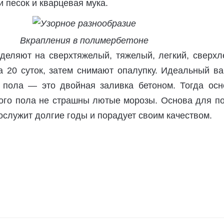
 песок и кварцевая мука.
Вкрапления в полимербетоне
деляют на сверхтяжелый, тяжелый, легкий, сверхле
а 20 суток, затем снимают опалупку. Идеальный ва
 пола — это двойная заливка бетоном. Тогда осн
ого пола не страшны лютые морозы. Основа для по
служит долгие годы и порадует своим качеством.