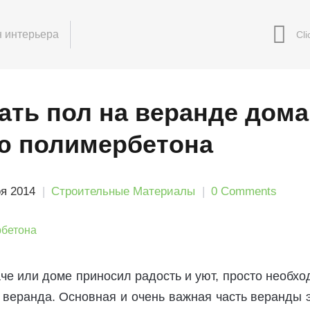
 интерьера
ать пол на веранде дома
 полимербетона
оя 2014
Строительные Материалы
0 Comments
че или доме приносил радость и уют, просто необх
 веранда. Основная и очень важная часть веранды 