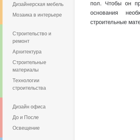
пол. Чтобы он п
Дизайнерская мебель
основания необ
Мозаика в интерьере
строительные мат
Строительство и
ремонт
Архитектура
Строительные
материалы
Технологии
строительства
Дизайн офиса
До и После
Освещение