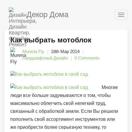
Декор Дома
Togg
navig
Как выбрать мотоблок
Murena Fly
18th Мар 2014
Ландшафтный Дизайн
0 Comments
Многие
люди все больше задумываются о том, чтобы
максимально облегчить свой нелегкий труд,
связанный с обработкой земли. Если Вы решили
пополнить свой ассортимент инструментов или
же приобрести более серьезную технику, то