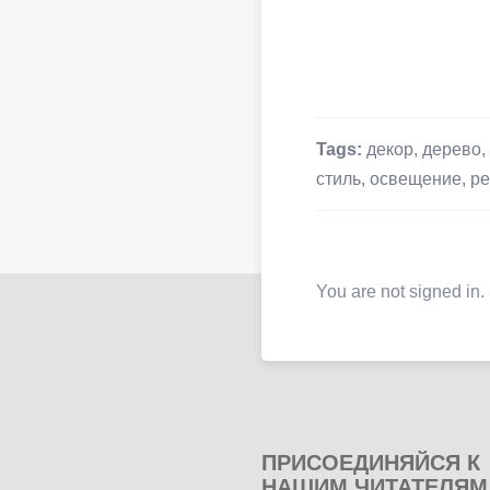
Tags:
декор
,
дерево
,
стиль
,
освещение
,
ре
You are not signed in.
ПРИСОЕДИНЯЙСЯ К
НАШИМ ЧИТАТЕЛЯМ