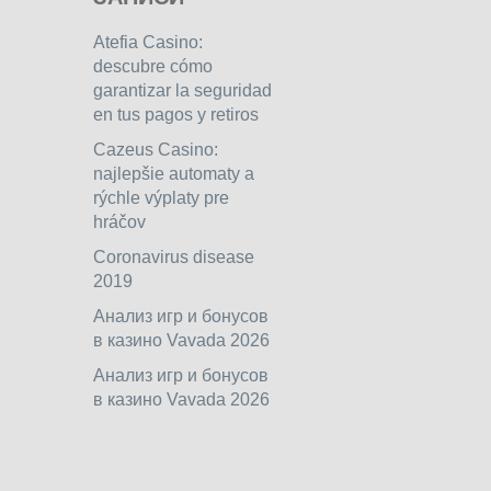
Atefia Casino:
descubre cómo
garantizar la seguridad
en tus pagos y retiros
Cazeus Casino:
najlepšie automaty a
rýchle výplaty pre
hráčov
Coronavirus disease
2019
Анализ игр и бонусов
в казино Vavada 2026
Анализ игр и бонусов
в казино Vavada 2026