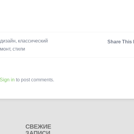
дизайн
,
классический
Share This 
монт
,
стили
Sign in
to post comments.
СВЕЖИЕ
ЗАПИСИ