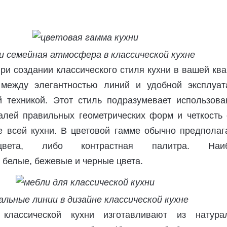
 семейная атмосфера в классической кухне
ри создании классического стиля кухни в вашей кв
 между элегантностью линий и удобной эксплуат
 техникой. Этот стиль подразумевает использова
алей правильных геометрических форм и четкость 
е всей кухни. В цветовой гамме обычно предполаг
цвета, либо контрастная палитра. Наиб
 белые, бежевые и черные цвета.
альные линии в дизайне классической кухне
классической кухни изготавливают из натура