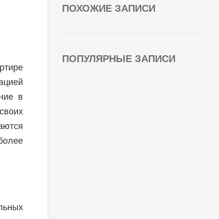
ПОХОЖИЕ ЗАПИСИ
ПОПУЛЯРНЫЕ ЗАПИСИ
артире
ацией
ние в
своих
аются
олее
льных