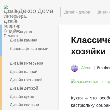
Декор Дома
Дизайн домов
Дизайн
Дизайн домов
Классиче
Дизайн камина
хозяйки
Ландшафтный дизайн
Дизайн интерьера
Alena
8th Фе
Дизайн ванной
Дизайн гостинной
Дизайн детской
Дизайн кухни
Кухня – это осо
Дизайн спальни
кастрюльку собра