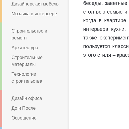
беседы, заветные 
Дизайнерская мебель
стол всю семью и 
Мозаика в интерьере
когда в квартире
интерьера кухни.
Строительство и
также экспериме
ремонт
пользуется класси
Архитектура
этого стиля – крас
Строительные
материалы
Технологии
строительства
Дизайн офиса
До и После
Освещение