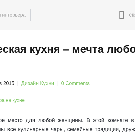
 интерьера
ская кухня – мечта люб
в 2015
Дизайн Кухни
0 Comments
бое место для любой женщины. В этой комнате в
ны все кулинарные чары, семейные традиции, друж