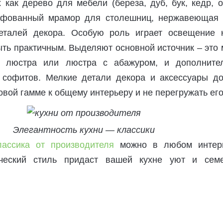
 как дерево для мебели (береза, дуб, бук, кедр, 
лифованный мрамор для столешниц, нержавеющая 
еталей декора. Особую роль играет освещение к
ть практичным. Выделяют основной источник – это
я люстра или люстра с абажуром, и дополните
 софитов. Мелкие детали декора и аксессуары д
овой гамме к общему интерьеру и не перегружать его
Элегантность кухни — классики
лассика от производителя
можно в любом интер
ический стиль придаст вашей кухне уют и сем