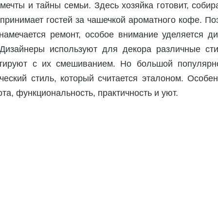
мечты и тайны семьи. Здесь хозяйка готовит, собир
принимает гостей за чашечкой ароматного кофе. По
 намечается ремонт, особое внимание уделяется ди
 Дизайнеры используют для декора различные сти
нтируют с их смешиванием. Но большой популярн
ческий стиль, который считается эталоном. Особе
ота, функциональность, практичность и уют.