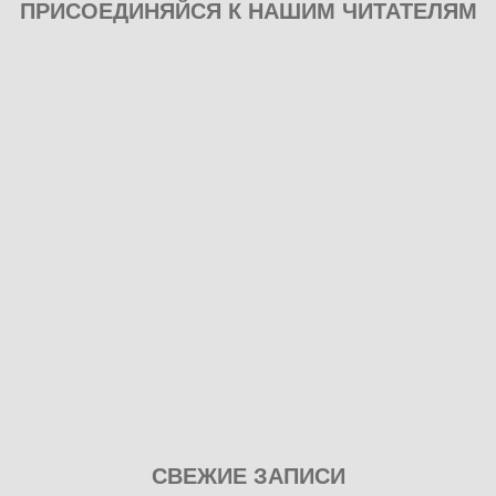
ПРИСОЕДИНЯЙСЯ К НАШИМ ЧИТАТЕЛЯМ
Play
СВЕЖИЕ ЗАПИСИ
our