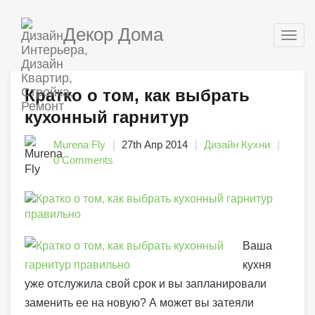
Декор Дома
Togg
navig
Кратко о том, как выбрать
кухонный гарнитур
Murena Fly
27th Апр 2014
Дизайн Кухни
0 Comments
Ваша
кухня
уже отслужила свой срок и вы запланировали
заменить ее на новую? А может вы затеяли