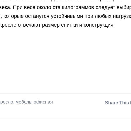
века. При весе около ста килограммов следует выби
 которые останутся устойчивыми при любых нагрузк
 кресле отвечают размер спинки и конструкция
кресло
,
мебель
,
офисная
Share This 