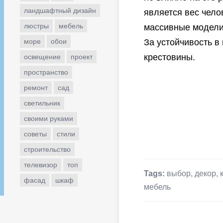
ландшафтный дизайн
является вес чело
люстры
мебель
массивные модели,
море
обои
За устойчивость в
крестовины.
освещение
проект
пространство
ремонт
сад
светильник
своими руками
советы
стили
строительство
телевизор
топ
Tags:
выбор
,
декор
,
фасад
шкаф
мебель