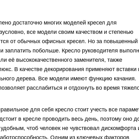
лено достаточно многих моделей кресел для
зусловно, все модели своим качеством и степенью
тся от обычных офисных кресел. Но за повышенный
и заплатить побольше. Кресло руководителя выпол
или её высококачественного заменителя, также
юкс. В качестве декорирования применяют вставки 
ьного дерева. Все модели имеют функцию качания.
озволяет расслабиться и отдохнуть во время тяжел
равильное для себя кресло стоит учесть все параме
стоит в кресле проводить весь день, поэтому оно 
удобным, чтоб человек не чувствовал дискомфорта 
работоспособность. Одним из ключевых факторов