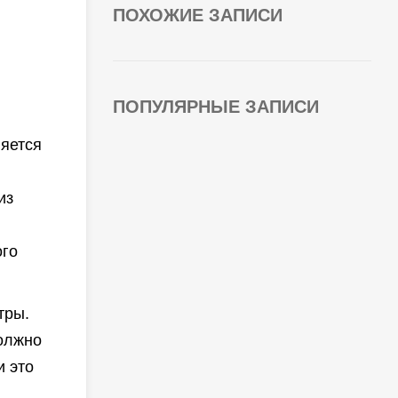
ПОХОЖИЕ ЗАПИСИ
ПОПУЛЯРНЫЕ ЗАПИСИ
няется
из
ого
тры.
должно
и это