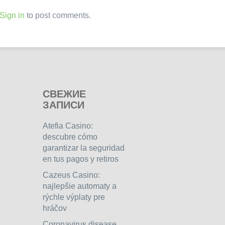
Sign in
to post comments.
СВЕЖИЕ
ЗАПИСИ
Atefia Casino:
descubre cómo
garantizar la seguridad
en tus pagos y retiros
Cazeus Casino:
najlepšie automaty a
rýchle výplaty pre
hráčov
Coronavirus disease