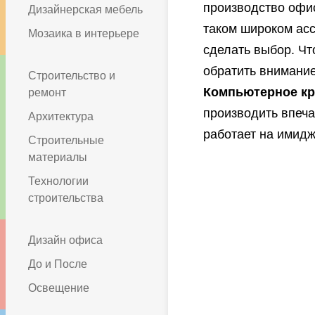
производство офи
Дизайнерская мебель
таком широком асс
Мозаика в интерьере
сделать выбор. Чт
обратить внимание
Строительство и
Компьютерное кр
ремонт
производить впеча
Архитектура
работает на имидж
Строительные
материалы
Технологии
строительства
Дизайн офиса
До и После
Освещение