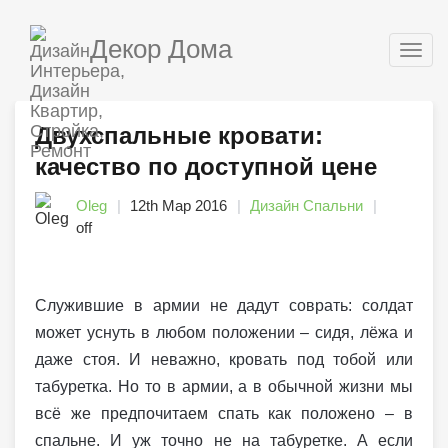
Декор Дома
Togg
navig
Двухспальные кровати:
качество по доступной цене
Oleg
12th Мар 2016
Дизайн Спальни
off
Служившие в армии не дадут соврать: солдат
может уснуть в любом положении – сидя, лёжа и
даже стоя. И неважно, кровать под тобой или
табуретка. Но то в армии, а в обычной жизни мы
всё же предпочитаем спать как положено – в
спальне. И уж точно не на табуретке. А если