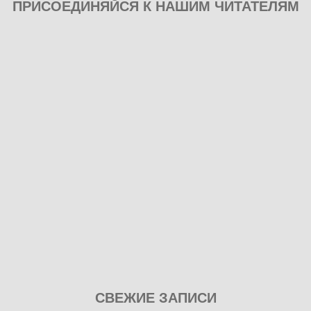
ПРИСОЕДИНЯЙСЯ К НАШИМ ЧИТАТЕЛЯМ
Play
СВЕЖИЕ ЗАПИСИ
our