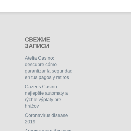
СВЕЖИЕ
ЗАПИСИ
Atefia Casino:
descubre cómo
garantizar la seguridad
en tus pagos y retiros
Cazeus Casino:
najlepšie automaty a
rýchle výplaty pre
hráčov
Coronavirus disease
2019