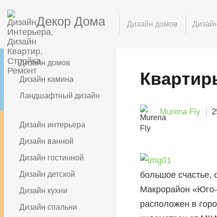
Декор Дома
Дизайн домов
Дизайн
Дизайн домов
Квартир
Дизайн камина
Ландшафтный дизайн
Murena Fly
2
Дизайн интерьера
Дизайн ванной
Дизайн гостинной
Дизайн детской
большое счастье, 
Макрорайон «Юго-
Дизайн кухни
расположен в горо
Дизайн спальни