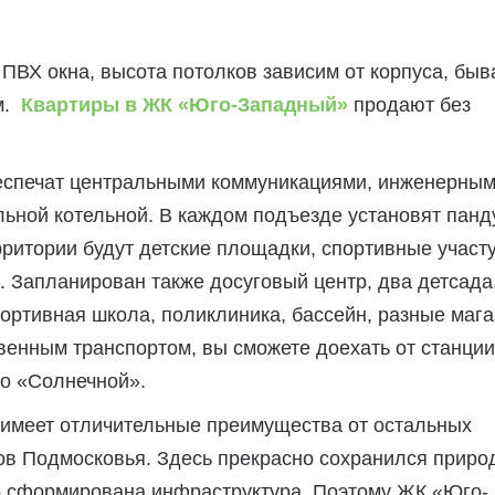
ПВХ окна, высота потолков зависим от корпуса, бы
 м.
Квартиры в ЖК «Юго-Западный»
продают без
еспечат центральными коммуникациями, инженерны
ьной котельной. В каждом подъезде установят панд
ритории будут детские площадки, спортивные участу
. Запланирован также досуговый центр, два детсада
портивная школа, поликлиника, бассейн, разные мага
енным транспортом, вы сможете доехать от станции
о «Солнечной».
 имеет отличительные преимущества от остальных
ов Подмосковья. Здесь прекрасно сохранился прир
 сформирована инфраструктура. Поэтому ЖК «Юго-