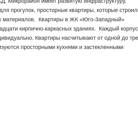
Д. Микрорайон имеет развитую инфраструктуру,
ля прогулок, просторные квартиры, которые строил
х материалов.
Квартиры в ЖК «Юго-Западный»
адцати кирпично-каркасных зданиях. Каждый корпус
ивидуально. Квартиры насчитывают от одной до тр
изуются просторными кухнями и застекленными