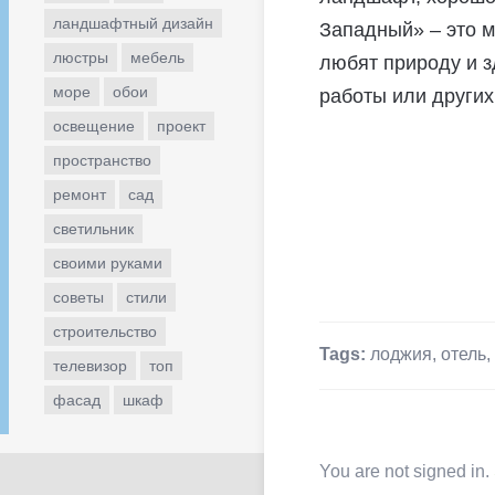
ландшафтный дизайн
Западный» – это м
люстры
мебель
любят природу и з
море
обои
работы или других
освещение
проект
пространство
ремонт
сад
светильник
своими руками
советы
стили
строительство
Tags:
лоджия
,
отель
,
телевизор
топ
фасад
шкаф
You are not signed in.