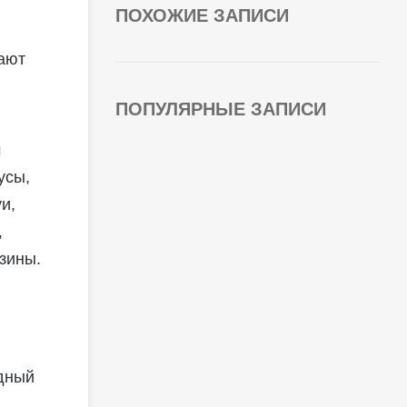
ПОХОЖИЕ ЗАПИСИ
вают
ПОПУЛЯРНЫЕ ЗАПИСИ
м
усы,
и,
,
зины.
одный