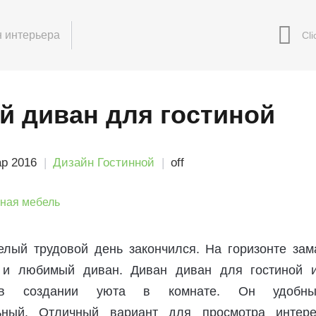
 интерьера
 диван для гостиной
р 2016
Дизайн Гостинной
off
елый трудовой день закончился. На горизонте зам
и любимый диван. Диван диван для гостиной и
в создании уюта в комнате. Он удобн
ьный. Отличный вариант для просмотра интере