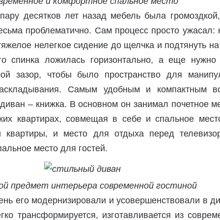
временное и комфортное спальное место
 пару десятков лет назад мебель была громоздкой,
есьма проблематично. Сам процесс просто ужасал: 
яжелое нелегкое сидение до щелчка и подтянуть на
го спинка ложилась горизонтально, а еще нужно
шой зазор, чтобы было пространство для манипу
аскладывания. Самым удобным и компактным в
диван – книжка. В основном он занимал почетное м
ких квартирах, совмещая в себе и спальное мест
й квартиры, и место для отдыха перед телевизо
альное место для гостей.
ой предмет интерьера современной гостиной
ень его модернизировали и усовершенствовали в ди
егко трансформируется, изготавливается из соврем