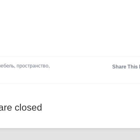
ебель
,
пространство
,
Share This 
re closed