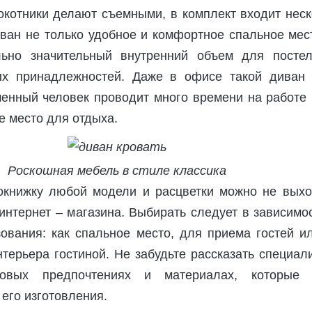
окотники делают съемными, в комплект входит неск
ван не только удобное и комфортное спальное мес
ьно значительный внутренний объем для постел
ых принадлежностей. Даже в офисе такой диван 
енный человек проводит много времени на работе 
е место для отдыха.
Роскошная мебель в стиле классика
окнижку любой модели и расцветки можно не выхо
нтернет – магазина. Выбирать следует в зависимо
ования: как спальное место, для приема гостей и
терьера гостиной. Не забудьте рассказать специал
товых предпочтениях и материалах, которые 
его изготовления.