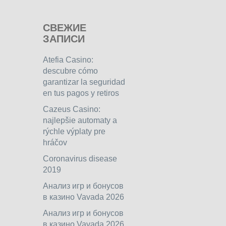
СВЕЖИЕ
ЗАПИСИ
Atefia Casino:
descubre cómo
garantizar la seguridad
en tus pagos y retiros
Cazeus Casino:
najlepšie automaty a
rýchle výplaty pre
hráčov
Coronavirus disease
2019
Анализ игр и бонусов
в казино Vavada 2026
Анализ игр и бонусов
в казино Vavada 2026