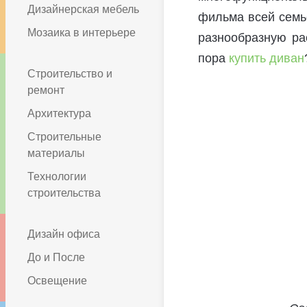
Дизайнерская мебель
фильма всей семь
Мозаика в интерьере
разнообразную ра
пора
купить диван
Строительство и
ремонт
Архитектура
Строительные
материалы
Технологии
строительства
Дизайн офиса
До и После
Освещение