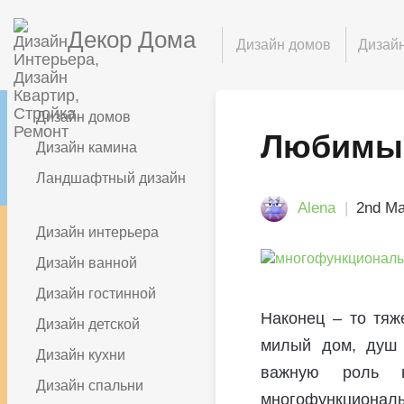
Декор Дома
Дизайн домов
Дизайн
Дизайн домов
Любимый
Дизайн камина
Ландшафтный дизайн
Alena
2nd Ма
Дизайн интерьера
Дизайн ванной
Дизайн гостинной
Наконец – то тяж
Дизайн детской
милый дом, душ 
Дизайн кухни
важную роль 
Дизайн спальни
многофункционал