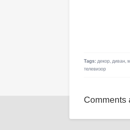
Tags:
декор
,
диван
,
м
телевизор
Comments a