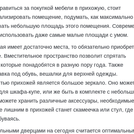
правиться за покупкой мебели в прихожую, стоит
ализировать помещение, подумать, как максимально
вать небольшую площадь этого помещения. Соврем
 использовать даже самые малые площади с умом.
я имеет достаточно места, то обязательно приобре
. Вместительное пространство позволит спрятать
которые понадобятся в разную пору года. Также
авка под обувь, вешалки для верхней одежды.
тью прихожей является большое зеркало. Оно може
для шкафа-купе, или же быть в комплекте с неболь
можете хранить различные аксессуары, необходимые
е лишним в прихожей станет скамеечка или стул, где
буваясь.
альными дверцами на сегодня считается оптимальны