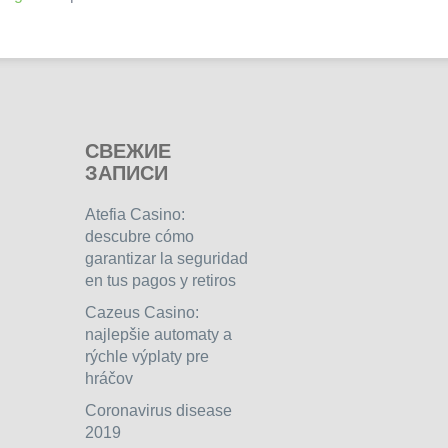
СВЕЖИЕ
ЗАПИСИ
Atefia Casino:
descubre cómo
garantizar la seguridad
en tus pagos y retiros
Cazeus Casino:
najlepšie automaty a
rýchle výplaty pre
hráčov
Coronavirus disease
2019