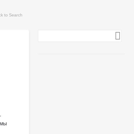
.
 мы