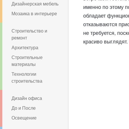
Дизайнерская мебель
именно по этому 
Мозаика в интерьере
обладает функцион
отказываются прио
Строительство и
не требуется, пос
ремонт
красиво выглядят.
Архитектура
Строительные
материалы
Технологии
строительства
Дизайн офиса
До и После
Освещение