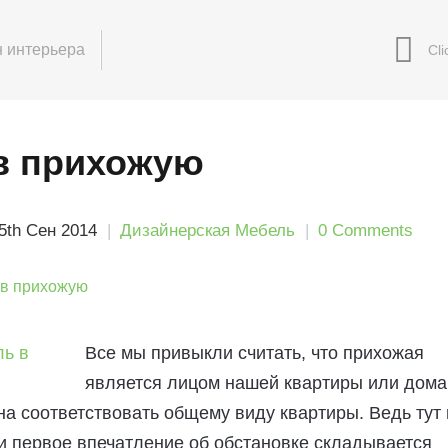
 интерьера
в прихожую
5th Сен 2014
Дизайнерская Мебель
0 Comments
Все мы привыкли считать, что прихожая
является лицом нашей квартиры или дома
а соответствовать общему виду квартиры. Ведь тут
 и первое впечатление об обстановке складывается