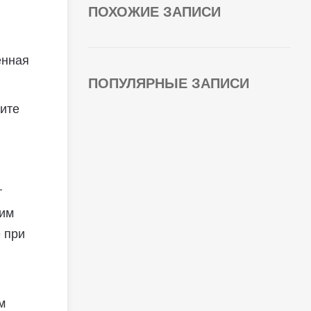
ПОХОЖИЕ ЗАПИСИ
енная
ПОПУЛЯРНЫЕ ЗАПИСИ
тите
т
шим
 при
м