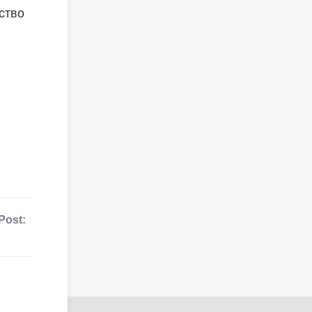
ство
Post: