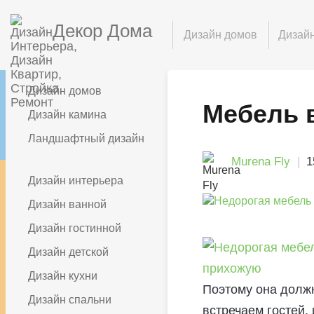
Декор Дома
Дизайн домов
Дизайн
Дизайн домов
Мебель 
Дизайн камина
Ландшафтный дизайн
Murena Fly
1
Дизайн интерьера
Дизайн ванной
Дизайн гостинной
Дизайн детской
Дизайн кухни
Поэтому она должн
Дизайн спальни
встречаем гостей,