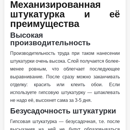
Механизированная
штукатурка и её
преимущества
Высокая
производительность
Производительность труда при таком нанесении
штукатурки очень высока. Слой получается более-
менее ровным, что облегчает последующее
выравнивание. После сразу можно заканчивать
отделку: красить или клеить обои. Если
используете гипсовую штукатурку — шпаклевать
не надо её, высохнет сама за 3-5 дня.
Безусадочность штукатурки
Гипсовая штукатурка — безусадочная, т.е. после
высыхания на ней не будут образовываться