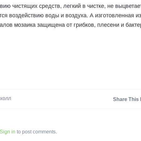
твию чистящих средств, легкий в чистке, не выцветае
тся воздействию воды и воздуха. А изготовленная и
лов мозаика защищена от грибков, плесени и бакте
холл
Share This 
Sign in
to post comments.