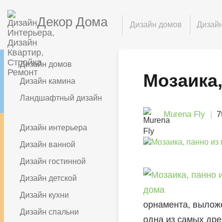
Декор Дома
Дизайн домов
Дизайн
Дизайн домов
Мозаика,
Дизайн камина
Ландшафтный дизайн
Murena Fly
7
Дизайн интерьера
Дизайн ванной
Дизайн гостинной
Дизайн детской
Дизайн кухни
орнамента, выложе
Дизайн спальни
одна из самых дре