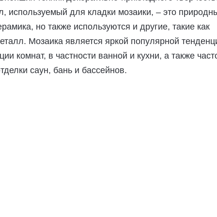
, используемый для кладки мозаики, – это природн
ерамика, но также используются и другие, такие как
металл. Мозаика является яркой популярной тенденц
ии комнат, в частности ванной и кухни, а также част
тделки саун, бань и бассейнов.