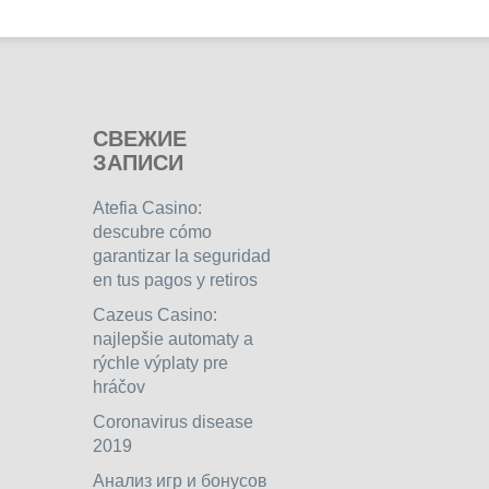
СВЕЖИЕ
ЗАПИСИ
Atefia Casino:
descubre cómo
garantizar la seguridad
en tus pagos y retiros
Cazeus Casino:
najlepšie automaty a
rýchle výplaty pre
hráčov
Coronavirus disease
2019
Анализ игр и бонусов