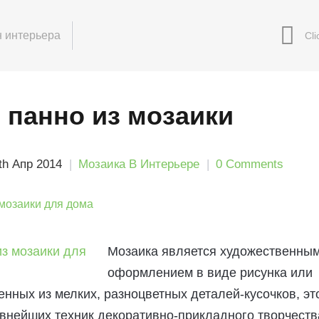
 интерьера
 панно из мозаики
th Апр 2014
Мозаика В Интерьере
0 Comments
Мозаика является художественны
оформлением в виде рисунка или
нных из мелких, разноцветных деталей-кусочков, эт
внейших техник декоративно-прикладного творчеств