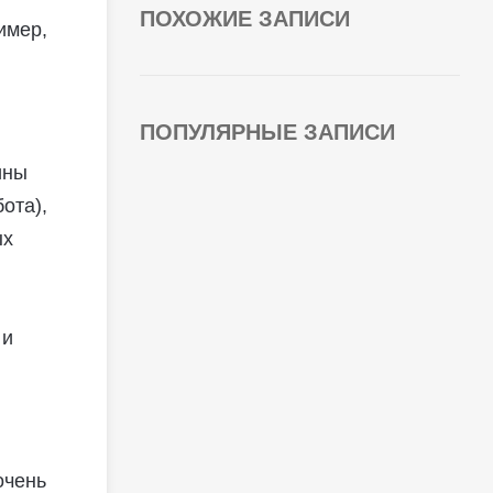
ПОХОЖИЕ ЗАПИСИ
имер,
ПОПУЛЯРНЫЕ ЗАПИСИ
ины
ота),
ых
 и
очень