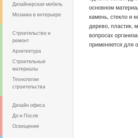
Дизайнерская мебель
основном материал
Мозаика в интерьере
камень, стекло и к
дерево, пластик, 
Строительство и
вопросах организац
ремонт
применяется для о
Архитектура
Строительные
материалы
Технологии
строительства
Дизайн офиса
До и После
Освещение