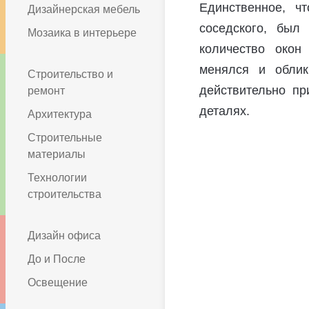
Единственное, ч
Дизайнерская мебель
соседского, был
Мозаика в интерьере
количество окон
менялся и облик
Строительство и
действительно пр
ремонт
деталях.
Архитектура
Строительные
материалы
Технологии
строительства
Дизайн офиса
До и После
Освещение