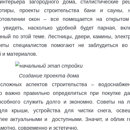
интерьера загородного дома, стилистические ре
ртиры, проекты строительства бани и сауны, 
готовлении окон – все помещается на открытом
 увидеть, насколько удобной будет парная, вкл
нный по этой теме. Лестницы, двери, камины, элект
еты специалистов помогают не заблудиться во
 и материалов.
Создание проекта дома
ложных аспектов строительства – водоснабже
о важно правильно определиться при покупке да
особного служить долго и экономно. Советы на 
для крыши, устройства для чистки снега, осве
лее актуальными и доступными. Значит, и облик г
амотно, современно и эстетично.