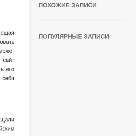
ПОХОЖИЕ ЗАПИСИ
ающая
ПОПУЛЯРНЫЕ ЗАПИСИ
ровать
 может
 сайт
ть его
 себя
ащали
ийским