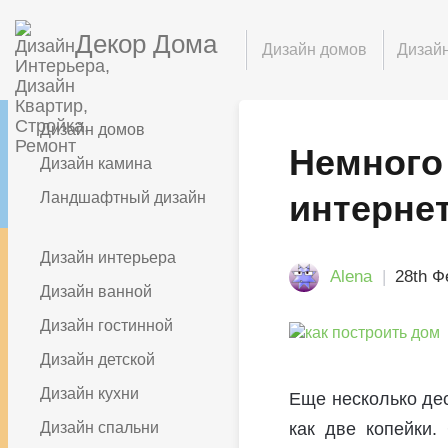
Декор Дома
Дизайн домов
Дизайн
Дизайн домов
Немного 
Дизайн камина
интерне
Ландшафтный дизайн
Дизайн интерьера
Alena
28th Ф
Дизайн ванной
Дизайн гостинной
Дизайн детской
Дизайн кухни
Еще несколько дес
Дизайн спальни
как две копейки.