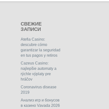
СВЕЖИЕ
ЗАПИСИ
Atefia Casino:
descubre cómo
garantizar la seguridad
en tus pagos y retiros
Cazeus Casino:
najlepšie automaty a
rýchle výplaty pre
hráčov
Coronavirus disease
2019
Анализ игр и бонусов
в казино Vavada 2026