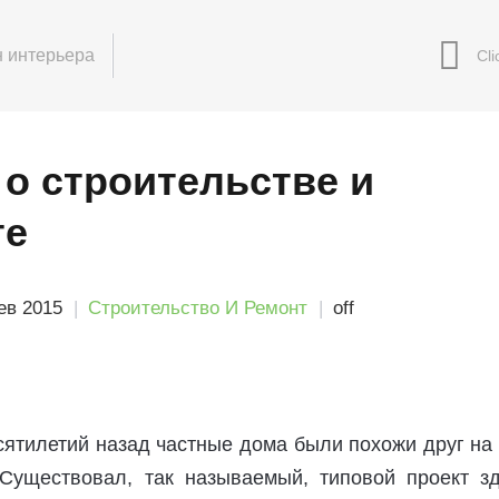
 интерьера
о строительстве и
те
ев 2015
Строительство И Ремонт
off
ятилетий назад частные дома были похожи друг на
 Существовал, так называемый, типовой проект зд