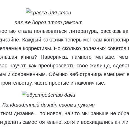
Как же дорог этот ремонт
остью стала пользоваться литература, рассказыв
дизайне. Каждый заказчик теперь мог сам контроли
желаемые коррективы. Но сколько полезных советов
ольшая книга? Наверняка, намного меньше, чем
ас научат, как преобразовать свое жилище, сдела
ым и современным. Обычно веб-страница вмещает в
строительству, часто простые и лаконичные.
Ландшафтный дизайн своими руками
тном дизайне – то новое, на что мы раньше не обр
и делать самостоятельно, хотя и восхищались англ