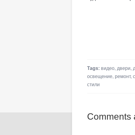
Tags:
видео
,
двери
,
освещение
,
ремонт
,
стили
Comments a