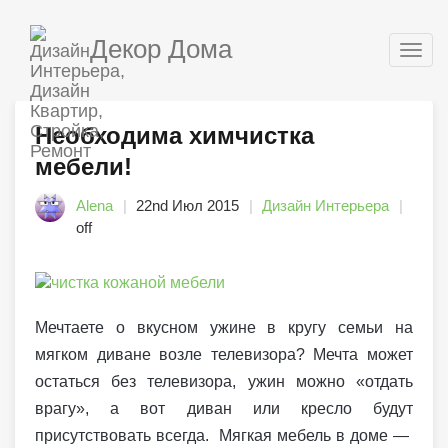
Декор Дома
Togg
navig
Необходима химчистка
мебели!
Alena
22nd Июл 2015
Дизайн Интерьера
off
Мечтаете о вкусном ужине в кругу семьи на
мягком диване возле телевизора? Мечта может
остаться без телевизора, ужин можно «отдать
врагу», а вот диван или кресло будут
присутствовать всегда. Мягкая мебель в доме —