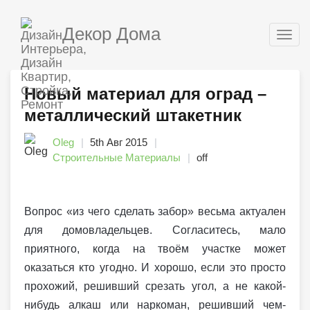
Декор Дома
Togg
navig
Новый материал для оград –
металлический штакетник
Oleg
5th Авг 2015
Строительные Материалы
off
Вопрос «из чего сделать забор» весьма актуален
для домовладельцев. Согласитесь, мало
приятного, когда на твоём участке может
оказаться кто угодно. И хорошо, если это просто
прохожий, решивший срезать угол, а не какой-
нибудь алкаш или наркоман, решивший чем-