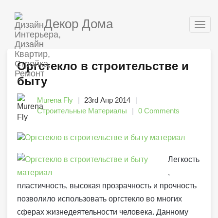
Декор Дома
Togg
navig
Оргстекло в строительстве и
быту
Murena Fly
23rd Апр 2014
Строительные Материалы
0 Comments
Легкость
,
пластичность, высокая прозрачность и прочность
позволило использовать оргстекло во многих
сферах жизнедеятельности человека. Данному