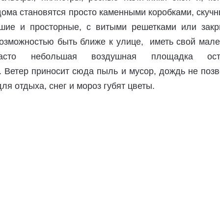
дома становятся просто каменными коробками, скуч
шие и просторные, с витыми решетками или закр
озможностью быть ближе к улице, иметь свой мале
сто небольшая воздушная площадка оста
 Ветер приносит сюда пыль и мусор, дождь не поз
ля отдыха, снег и мороз губят цветы.