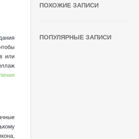
ПОХОЖИЕ ЗАПИСИ
ПОПУЛЯРНЫЕ ЗАПИСИ
дания
чтобы
в или
теллаж
ления
ачные
ькому
кона,