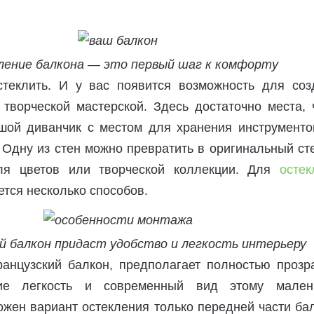
ение балкона — это первый шаг к комфорту
теклить. И у вас появится возможность для соз
 творческой мастерской. Здесь достаточно места, 
шой диванчик с местом для хранения инструменто
. Одну из стен можно превратить в оригинальный с
ля цветов или творческой коллекции. Для
остек
тся несколько способов.
й балкон придаст удобство и легкость интерьеру
анцузский балкон, предполагает полностью прозр
ие легкость и современный вид этому мален
жен вариант остекления только передней части бал