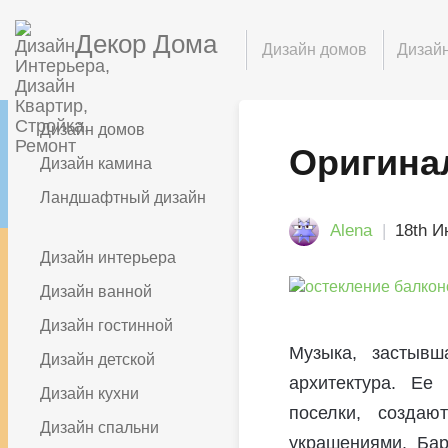
Декор Дома
Дизайн домов
Дизайн
Дизайн домов
Оригина
Дизайн камина
Ландшафтный дизайн
Alena
18th И
Дизайн интерьера
Дизайн ванной
Дизайн гостинной
Музыка, застывш
Дизайн детской
архитектура. Ее
Дизайн кухни
поселки, создаю
Дизайн спальни
украшениями. Бар