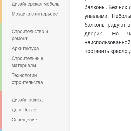
Дизайнерская мебель
балконы. Без них 
Мозаика в интерьере
унылыми. Неболь
балконы радуют в
Строительство и
дворик. Но ча
ремонт
неиспользованной.
Архитектура
поставить кресло д
Строительные
материалы
Технологии
строительства
Дизайн офиса
До и После
Освещение