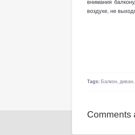
внимания балкону
воздухе, не выход
Tags:
Балкон
,
диван
Comments a