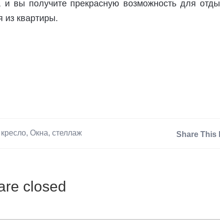
, и вы получите прекрасную возможность для отды
я из квартиры.
,
кресло
,
Окна
,
стеллаж
Share This 
re closed