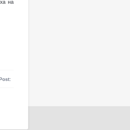
ха на
Post: