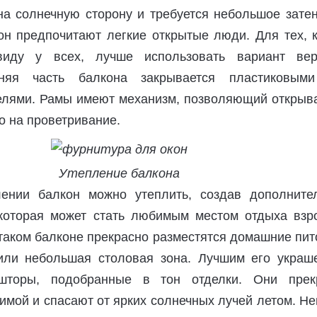
на солнечную сторону и требуется небольшое затен
он предпочитают легкие открытые люди. Для тех, к
иду у всех, лучше использовать вариант вер
жняя часть балкона закрывается пластиковым
лями. Рамы имеют механизм, позволяющий открыва
о на проветривание.
Утепление балкона
лении балкон можно утеплить, создав дополните
которая может стать любимым местом отдыха взр
 таком балконе прекрасно разместятся домашние пи
или небольшая столовая зона. Лучшим его украш
шторы, подобранные в тон отделки. Они прек
имой и спасают от ярких солнечных лучей летом. Н