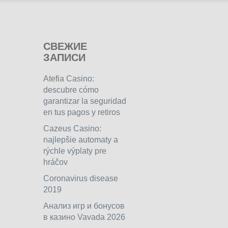
СВЕЖИЕ
ЗАПИСИ
Atefia Casino:
descubre cómo
garantizar la seguridad
en tus pagos y retiros
Cazeus Casino:
najlepšie automaty a
rýchle výplaty pre
hráčov
Coronavirus disease
2019
Анализ игр и бонусов
в казино Vavada 2026