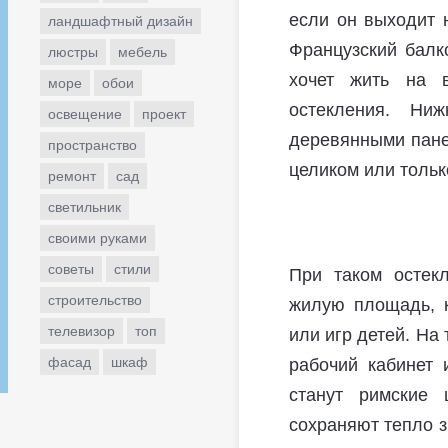
если он выходит 
ландшафтный дизайн
Французский балк
люстры
мебель
хочет жить на в
море
обои
остекления. Ни
освещение
проект
деревянными пане
пространство
целиком или тольк
ремонт
сад
светильник
своими руками
советы
стили
При таком остек
строительство
жилую площадь, 
телевизор
топ
или игр детей. На
фасад
шкаф
рабочий кабинет 
станут римские 
сохраняют тепло з