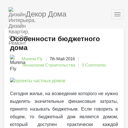
Декор Дома
Togg
navig
Особенности бюджетного
дома
Murena Fly
7th Май 2016
Технологии Строительства
0 Comments
Сегодня жилье, на возведение которого не нужно
выделять значительные финансовые затраты,
принято называть бюджетным. Если говорить в
общем, то бюджетный дом является домом,
который доступен практически каждой