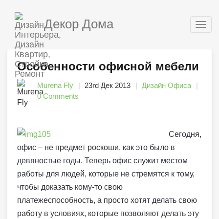
Декор Дома
Togg
navig
Особенности офисной мебели
Murena Fly
23rd Дек 2013
Дизайн Офиса
0 Comments
Сегодня,
офис – не предмет роскоши, как это было в
девяностые годы. Теперь офис служит местом
работы для людей, которые не стремятся к тому,
чтобы доказать кому-то свою
платежеспособность, а просто хотят делать свою
работу в условиях, которые позволяют делать эту