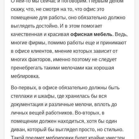
О ней-то мы сейчас и поговорим. Первым делом
скажу, что, не смотря на то, что офис это
помещение для работы, оно обязательно должно
выглядеть достойно. И в этом помогает
качественная и красивая
офисная мебель
. Ведь,
многие фирмы, помимо работы еще и принимают
в офисе клиентов, мнение которых зависит от
многих факторов, именно поэтому не следует
пренебрегать такими мелочами как хорошая
меблировка.
Во-первых, в офисе обязательно должны быть
стеллажи и шкафы, где хранилась бы вся
документация и различные мелочи, вплоть до
личных вещей работников. Во-вторых, в
помещении должен находиться, хотя бы один
диван, который бы выглядел просто, но стильно.
Такой предмет меблировки будет крайне уместен,