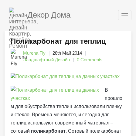
Декор Дома
Togg
navig
Поликарбонат для теплиц
Murena Fly
28th Май 2014
Ландшафтный Дизайн
0 Comments
В
прошло
м для обустройства теплиц использовали пленку
и стекло. Времена меняются, и сегодня для
теплиц используют современный материал –
сотовый
поликарбонат
. Сотовый поликарбонат