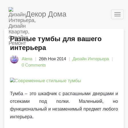
Декор Дома
Togg
navig
Разные тумбы для вашего
интерьера
Alena
26th Ноя 2014
Дизайн Интерьера
0 Comments
Тумба – это шкафчик с распашными дверцами и
отсеками под полки. Маленький, но
функциональный и незаменимый предмет любого
интерьера.