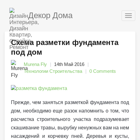
Декор Дома
Togg
navig
Схема разметки фундамента
под дом
Murena Fly
14th Май 2016
Технологии Строительства
0 Comments
Прежде, чем заняться разметкой фундамента под
дом, необходимо еще разок напомнить о том, что
расчистка строительного участка подразумевает
скашивание травы, вырубку ненужных вам на нем
насаждений и корчевку пней. Деревья и кусты,