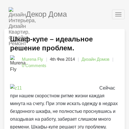
Декор Дома
Togg
navig
Шкаф-купе – идеальное
решение проблем.
Murena Fly
4th Фев 2014
Дизайн Домов
0 Comments
Сейчас
при нашем скоростном ритме жизни каждая
минута на счету. При этом искать одежду в недрах
бездонного шкафа, не полностью проснувшись и
опаздывая на работу, забирает слишком много
времени. Шкафы-купе решают эту проблему.