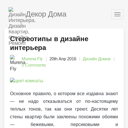
Декор Дома
Togg
navig
Стереотипы в дизайне
интерьера
Murena Fly
20th Апр 2016
Дизайн Домов
0 Comments
Основное правило, о котором все издавна знают
— не надо отказываться от по-настоящему
теплых тонов, так как они греют. Десятки лет
стены квартир были заклеены похожими обоями
— бежевыми, персиковыми и