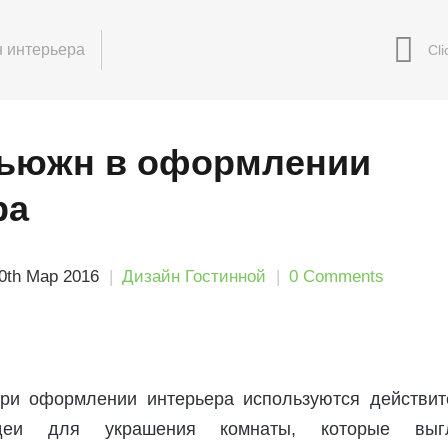
 интерьера
ьюжн в оформлении
ра
0th Мар 2016
Дизайн Гостинной
0 Comments
ри оформлении интерьера используются действит
деи для украшения комнаты, которые выг