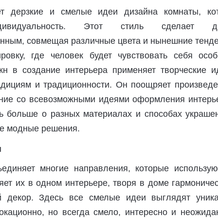
т дерзкие и смелые идеи дизайна комнаты, ко
дивидуальность. Этот стиль сделает ди
нным, совмещая различные цвета и нынешние тенде
ровку, где человек будет чувствовать себя осо
н в создание интерьера применяет творческие и
адициям и традиционности. Он поощряет произведе
ние со всевозможными идеями оформления интерье
ь больше о разных материалах и способах украшен
ие модные решения.
единяет многие направления, которые использую
яет их в одном интерьере, творя в доме гармониче
й декор. Здесь все смелые идеи выглядят уника
окационно, но всегда смело, интересно и неожидан