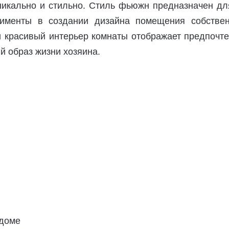
никально и стильно. Стиль фьюжн предназначен для
рименты в создании дизайна помещения собстве
и красивый интерьер комнаты отображает предпочте
й образ жизни хозяина.