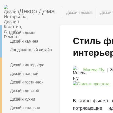
Декор Дома
Дизайн домов
Дизайн
Дизайн домов
Стиль ф
Дизайн камина
интерье
Ландшафтный дизайн
Дизайн интерьера
Murena Fly
3
Дизайн ванной
Дизайн гостинной
Дизайн детской
Дизайн кухни
В стиле фьюжн п
Дизайн спальни
потрясающие и