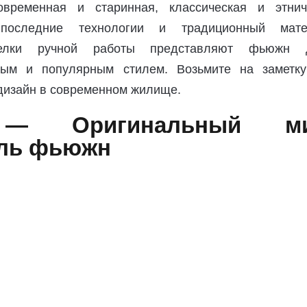
временная и старинная, классическая и этнич
, последние технологии и традиционный мате
делки ручной работы представляют фьюжн 
ым и популярным стилем. Возьмите на заметку
 дизайн в современном жилище.
— Оригинальный ми
иль фьюжн