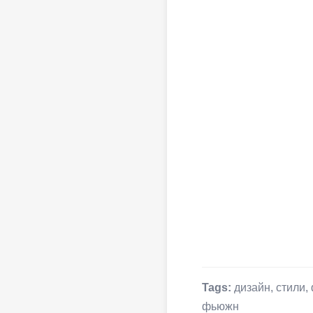
Tags:
дизайн
,
стили
,
фьюжн