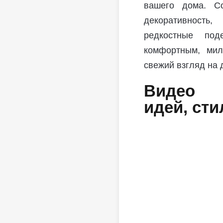
вашего дома. Со
декоративность
редкостные по
комфортным, мил
свежий взгляд на
Видео 
идей, ст