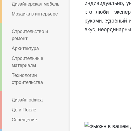
индивидуально, у
Дизайнерская мебель
кто любит экспе
Мозаика в интерьере
руками. Удобный 
вкус, неординарны
Строительство и
ремонт
Архитектура
Строительные
материалы
Технологии
строительства
Дизайн офиса
До и После
Освещение