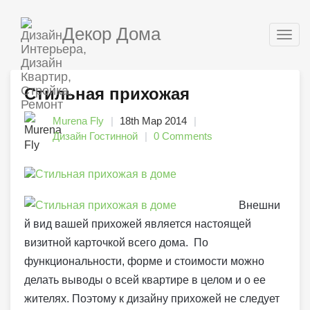
Декор Дома
Togg
navig
Стильная прихожая
Murena Fly
18th Мар 2014
Дизайн Гостинной
0 Comments
Внешни
й вид вашей прихожей является настоящей
визитной карточкой всего дома. По
функциональности, форме и стоимости можно
делать выводы о всей квартире в целом и о ее
жителях. Поэтому к дизайну прихожей не следует