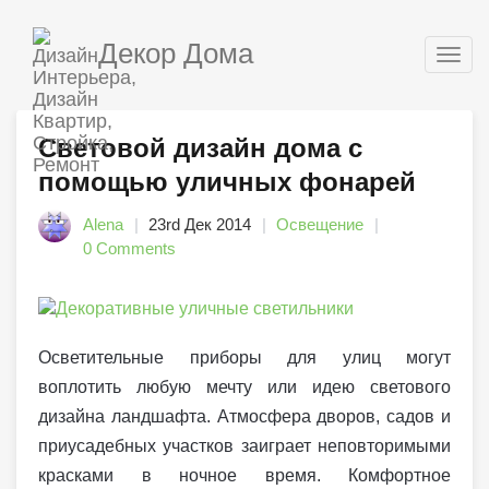
Декор Дома
Togg
navig
Световой дизайн дома с
помощью уличных фонарей
Alena
23rd Дек 2014
Освещение
0 Comments
Осветительные приборы для улиц могут
воплотить любую мечту или идею светового
дизайна ландшафта. Атмосфера дворов, садов и
приусадебных участков заиграет неповторимыми
красками в ночное время. Комфортное