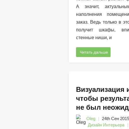
А значит, актуальн
наполнения помещен
заказ. Ведь только в эт
получит шкафы, вп
стенные ниши, и
Читать дальше
Визуализация 
чтобы результ
не был неожи
Oleg
24th Сен 201
Дизайн Интерьера