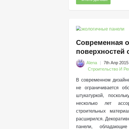
Современная о
поверхностей 
Alena
7th Апр 2015
Строительство И Ре
В современном дизайне
не ограничивается об
штукатуркой, посколь
несколько лет ассо
строительных материа
расширился. Декоратив
панели, обладающи