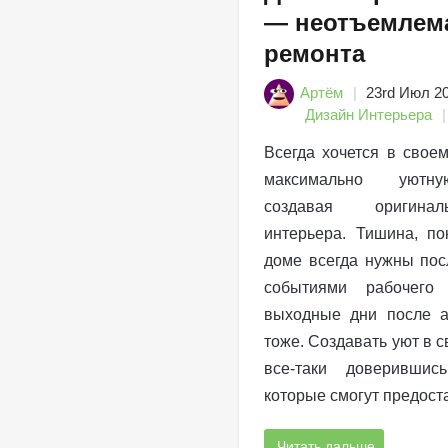
— неотъемлема
ремонта
Артём
23rd Июл 2
Дизайн Интерьера
Всегда хочется в свое
максимально уютну
создавая оригина
интерьера. Тишина, по
доме всегда нужны пос
событиями рабочег
выходные дни после а
тоже. Создавать уют в 
все-таки доверившись
которые смогут предост
Читать дальше