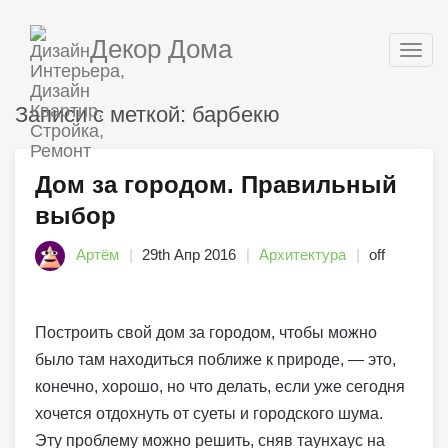
Декор Дома
Togg
navig
Записи с меткой: барбекю
Дом за городом. Правильный
выбор
Артём
29th Апр 2016
Архитектура
off
Построить свой дом за городом, чтобы можно
было там находиться поближе к природе, — это,
конечно, хорошо, но что делать, если уже сегодня
хочется отдохнуть от суеты и городского шума.
Эту проблему можно решить, сняв таунхаус на