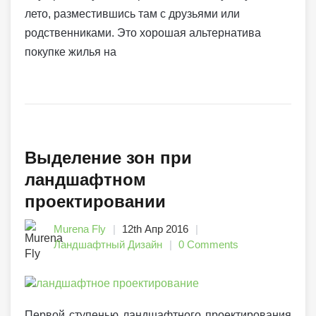
лето, разместившись там с друзьями или
родственниками. Это хорошая альтернатива
покупке жилья на
Выделение зон при
ландшафтном
проектировании
Murena Fly
12th Апр 2016
Ландшафтный Дизайн
0 Comments
Первой ступенью ландшафтного проектирования