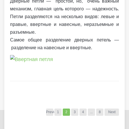
Дверные петли — простой, но, очень важный
механизм, главная цель которого — надежность.
Петли разделяются на несколько видов: левые и
правые, ввертные и навесные, неразъемные и
разъемные.
Самое общее разделение дверных петель —
разделение на навесные и ввертные.
Previous
1
2
3
4
...
8
Next