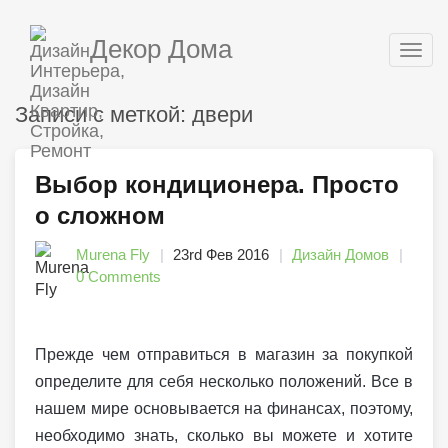
Декор Дома
Togg
navig
Записи с меткой: двери
Выбор кондиционера. Просто
о сложном
Murena Fly
23rd Фев 2016
Дизайн Домов
0 Comments
Прежде чем отправиться в магазин за покупкой
определите для себя несколько положений. Все в
нашем мире основывается на финансах, поэтому,
необходимо знать, сколько вы можете и хотите