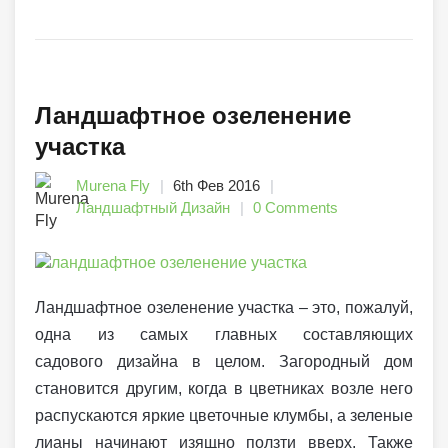
Ландшафтное озеленение
участка
Murena Fly
6th Фев 2016
Ландшафтный Дизайн
0 Comments
Ландшафтное озеленение участка – это, пожалуй,
одна из самых главных составляющих
садового дизайна в целом. Загородный дом
становится другим, когда в цветниках возле него
распускаются яркие цветочные клумбы, а зеленые
лианы начинают изящно ползти вверх. Также