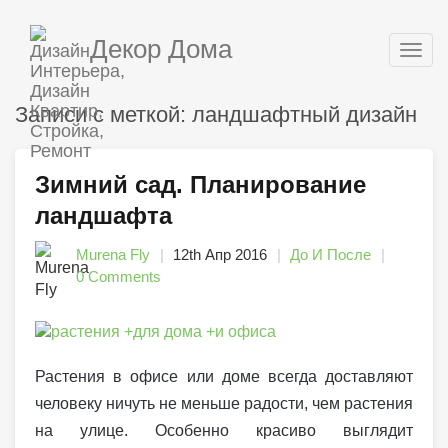
Декор Дома
Togg
navig
Записи с меткой: ландшафтный дизайн
Зимний сад. Планирование
ландшафта
Murena Fly
12th Апр 2016
До И После
0 Comments
Растения в офисе или доме всегда доставляют
человеку ничуть не меньше радости, чем растения
на улице. Особенно красиво выглядит