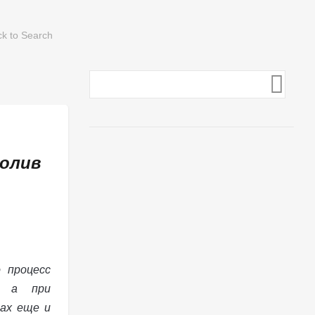
олив
 процесс
, а при
ах еще и