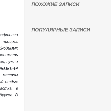
ПОХОЖИЕ ЗАПИСИ
ПОПУЛЯРНЫЕ ЗАПИСИ
афтного
 процесс
бходимых
онимать
он, нужно
дназначен
 местом
кой отдых
астка, в
другое. В