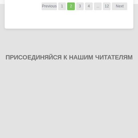
Previous
1
2
3
4
...
12
Next
ПРИСОЕДИНЯЙСЯ К НАШИМ ЧИТАТЕЛЯМ