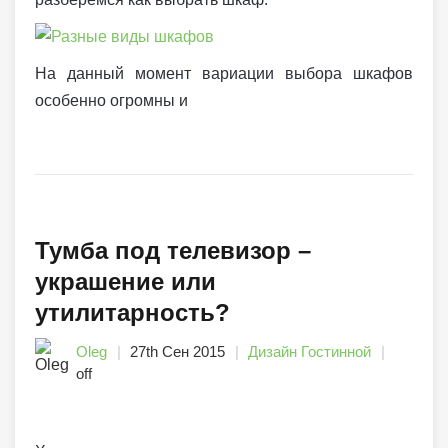
На данный момент вариации выбора шкафов
особенно огромны и
Тумба под телевизор –
украшение или
утилитарность?
Oleg
27th Сен 2015
Дизайн Гостинной
off