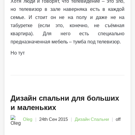
Хотя люди и говорят, что телевидение – это зло,
но телевизор в зале наверняка есть в каждой
семье. И стоит он не на полу и даже не на
табуретке (если это, конечно, не съёмная
квартира). Для него есть специально
предназначенная мебель – тумба под телевизор.
Но тут
Дизайн спальни для больших
и маленьких
Oleg
24th Сен 2015
Дизайн Спальни
off