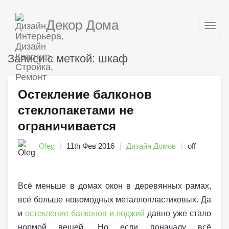
Декор Дома
Togg
navig
Записи с меткой: шкаф
Остекление балконов
стеклопакетами не
ограничивается
Oleg
11th Фев 2016
Дизайн Домов
off
Всё меньше в домах окон в деревянных рамах,
всё больше новомодных металлопластиковых. Да
и
остекление балконов и лоджий
давно уже стало
нормой вещей. Но если поначалу всё