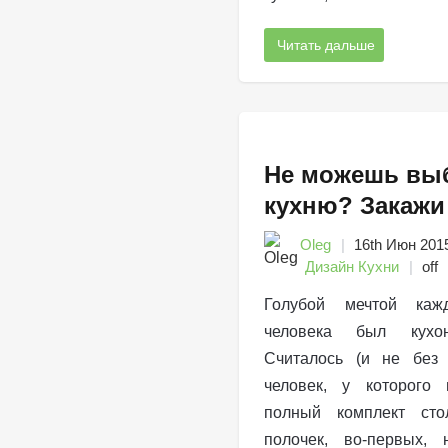
Читать дальше
Не можешь вы
кухню? Закажи
Oleg
16th Июн 201
Дизайн Кухни
off
Голубой мечтой кажд
человека был кухон
Считалось (и не без 
человек, у которого 
полный комплект ст
полочек, во-первых, 