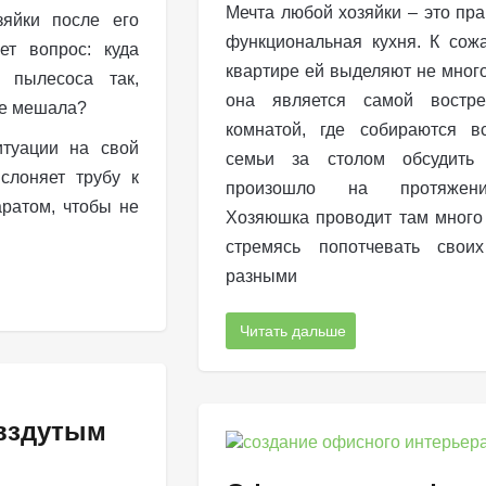
Мечта любой хозяйки – это пра
яйки после его
функциональная кухня. К сож
ет вопрос: куда
квартире ей выделяют не много
 пылесоса так,
она является самой востре
не мешала?
комнатой, где собираются в
туации на свой
семьи за столом обсудить
ислоняет трубу к
произошло на протяжен
ратом, чтобы не
Хозяюшка проводит там много
стремясь попотчевать своих
разными
Читать дальше
 вздутым