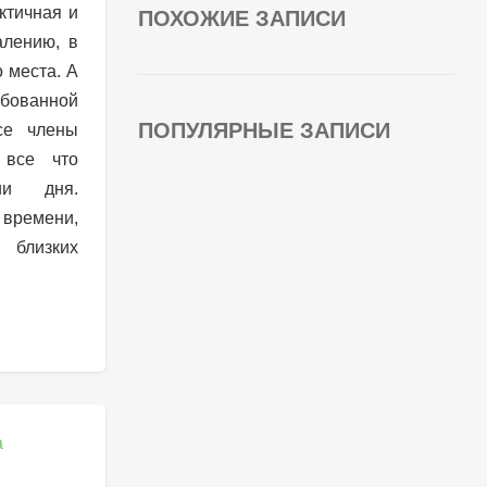
ктичная и
ПОХОЖИЕ ЗАПИСИ
алению, в
 места. А
бованной
ПОПУЛЯРНЫЕ ЗАПИСИ
се члены
 все что
ии дня.
 времени,
 близких