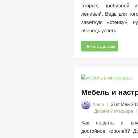
вторых, пробивной и,
ленивый. Ведь для тог
заветную «стенку», 
очередь успеть
Читать дальше
Мебель и наст
Alena
31st Май 20
Дизайн Интерьера
Как создать в дом
достойное королей? До