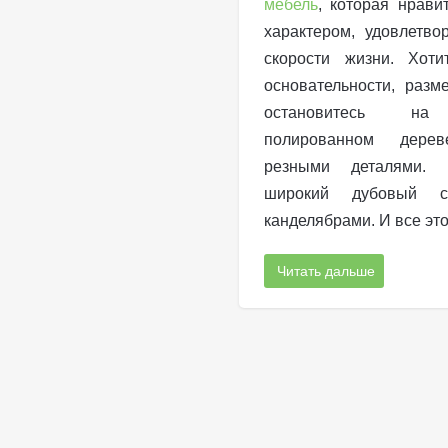
мебель
, которая нравит
характером, удовлетво
скорости жизни. Хоти
основательности, разм
остановитесь на 
полированном дерев
резными деталями. 
широкий дубовый с
канделябрами. И все эт
Читать дальше