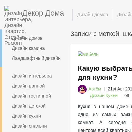
Декор Дома
Дизайн домов
Дизайн
Записи с меткой: ш
Дизайн домов
Дизайн камина
Ландшафтный дизайн
Какую выбрать
Дизайн интерьера
для кухни?
Дизайн ванной
Артём
21st Авг 20
Дизайн Кухни
off
Дизайн гостинной
Дизайн детской
Кухня в нашем доме в
одно из самых важн
Дизайн кухни
комнат. А сегодня 
Дизайн спальни
центром всей квартиры