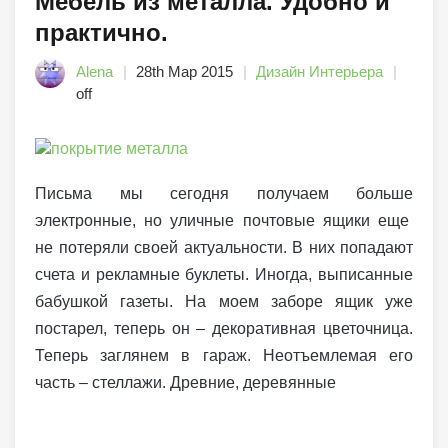
Мебель из металла. Удобно и
практично.
Alena
28th Мар 2015
Дизайн Интерьера
off
Письма мы сегодня получаем больше
электронные, но уличные почтовые ящики еще
не потеряли своей актуальности. В них попадают
счета и рекламные буклеты. Иногда, выписанные
бабушкой газеты. На моем заборе ящик уже
постарел, теперь он – декоративная цветочница.
Теперь заглянем в гараж. Неотъемлемая его
часть – стеллажи. Древние, деревянные