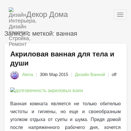
Декор Дома
Togg
navig
Записи с меткой: ванная
Акриловая ванная для тела и
души
Alena
30th Мар 2015
Дизайн Ванной
off
Ванная комната является не только обителью
чистоты и гигиены, но еще и своеобразным
уголком отдыха от суеты и шума. Придя домой
после напряженного рабочего дня, хочется