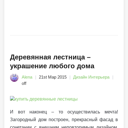
Деревянная лестница –
украшение любого дома
Alena
21st Мар 2015
Дизайн Интерьера
off
И вот наконец – то осуществилась мечта!
Загородный дом построен, прекрасный фасад в
сочетании с внешним неповторимым дизайном.