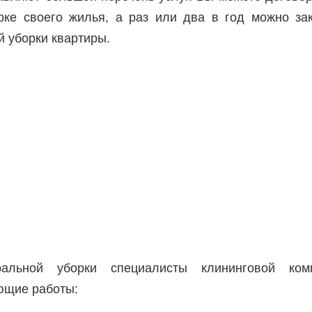
рке своего жилья, а раз или два в год можно зак
й уборки квартиры.
альной уборки специалисты клининговой ком
ющие работы: