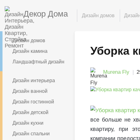
Декор Дома
Дизайн домов
Дизайн
Дизайн домов
Уборка 
Дизайн камина
Ландшафтный дизайн
Murena Fly
2
Дизайн интерьера
Дизайн ванной
Дизайн гостинной
Дизайн детской
все больше не хв
Дизайн кухни
квартиру, при э
Дизайн спальни
компании предост