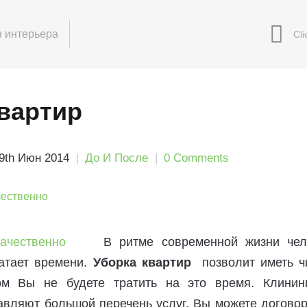
 интерьера
квартир
9th Июн 2014
До И После
0 Comments
В ритме современной жизни чел
атает времени.
Уборка квартир
позволит иметь ч
том Вы не будете тратить на это время. Клинин
авляют большой перечень услуг. Вы можете договор