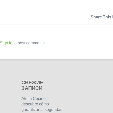
Share This 
Sign in
to post comments.
СВЕЖИЕ
ЗАПИСИ
Atefia Casino:
descubre cómo
garantizar la seguridad