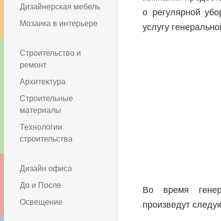
Дизайнерская мебель
о регулярной убо
Мозаика в интерьере
услугу генерально
Строительство и
ремонт
Архитектура
Строительные
материалы
Технологии
строительства
Дизайн офиса
До и После
Во время генер
Освещение
произведут следу