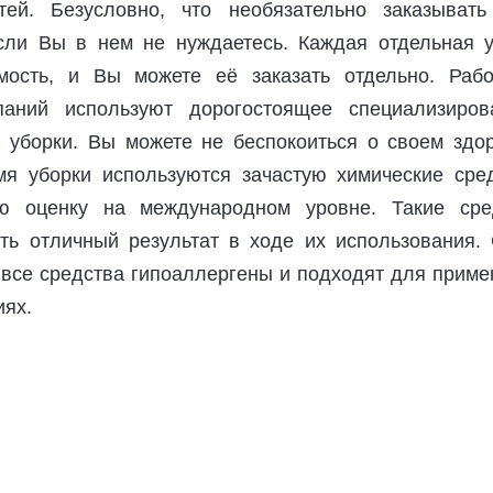
тей. Безусловно, что необязательно заказывать
если Вы в нем не нуждаетесь. Каждая отдельная у
мость, и Вы можете её заказать отдельно. Рабо
паний используют дорогостоящее специализиров
 уборки. Вы можете не беспокоиться о своем здор
мя уборки используются зачастую химические сред
 оценку на международном уровне. Такие сре
ть отличный результат в ходе их использования. 
о все средства гипоаллергены и подходят для прим
ях.